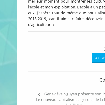
meilleur moment pour montrer les cultures,
l’école et mon exploitation. L’école a un pe
eux. J’espère tout de même que nous allons
2018-2019, car il aime « faire découvri
d’agriculteur. »
X / Tw
Co
Navigation
Geneviève Nguyen présente son li
de
Le nouveau capitalisme agricole, de la