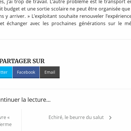
 j’ai trop de travail. L’autre problème est le transport e
tit budget et une sortie scolaire ne peut être organisée que
 y arriver. » L’exploitant souhaite renouveler l’expérienc
r et échanger avec les prochaines générations sur le mé
PARTAGER SUR
itter
Facebook
Email
ntinuer la lecture...
vre «
Echiré, le beurre du salut
 ferme