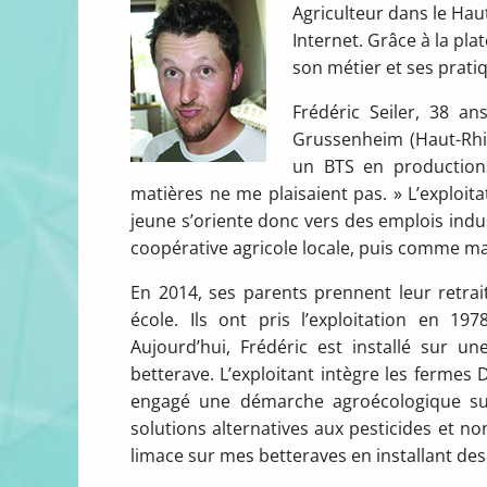
Agriculteur dans le Hau
Internet. Grâce à la pl
son métier et ses prati
Frédéric Seiler, 38 ans
Grussenheim (Haut-Rhin)
un BTS en productions
matières ne me plaisaient pas. » L’exploita
jeune s’oriente donc vers des emplois indu
coopérative agricole locale, puis comme mag
En 2014, ses parents prennent leur retraite
école. Ils ont pris l’exploitation en 19
Aujourd’hui, Frédéric est installé sur un
betterave. L’exploitant intègre les fermes
engagé une démarche agroécologique su
solutions alternatives aux pesticides et non 
limace sur mes betteraves en installant des