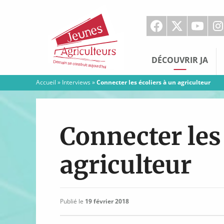
Jeunes
Agriculteurs
DÉCOUVRIR JA
Accueil
»
Interviews
»
Connecter les écoliers à un agriculteur
Connecter les 
agriculteur
Publié le
19 février 2018