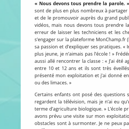
« Nous devons tous prendre la parole. 
sont de plus en plus nombreux à partager l
et de le promouvoir auprès du grand publi
vidéos, mais nous devons tous prendre la 
erreur de laisser les techniciens et les c
s’engager sur la plateforme MonChamp.fr (l
sa passion et d’expliquer ses pratiques. « 
plus jeune, je n’aimais pas l’école ! » Frédé
aussi allé rencontrer la classe : « J’ai été
entre 10 et 12 ans et ils sont très éveill
présenté mon exploitation et j’ai donné e
ou des limaces. »
Certains enfants ont posé des questions su
regardent la télévision, mais je n’ai eu qu
terme d’agriculture biologique. » L’école p
avons prévu une visite sur mon exploitatio
obstacles sont à surmonter. Je ne peux pas