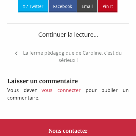
X / Twitter
Facebook
Email
Pin It
Continuer la lecture...
Navigation
La ferme pédagogique de Caroline, c’est du
de
sérieux !
l’article
Laisser un commentaire
Vous devez
vous connecter
pour publier un
commentaire.
Nous contacter