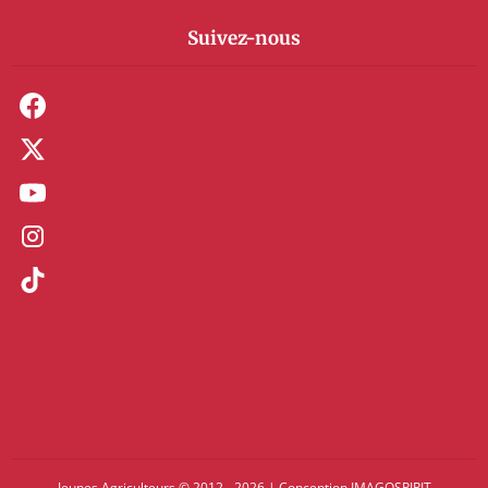
Suivez-nous
Jeunes Agriculteurs © 2012 - 2026
|
Conception
IMAGOSPIRIT