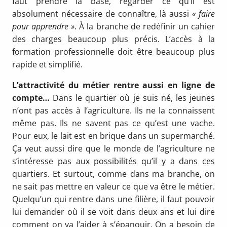
faut prendre la base, regarder ce qu’il est
absolument nécessaire de connaître, là aussi
« faire
pour apprendre »
. À la branche de redéfinir un cahier
des charges beaucoup plus précis. L’accès à la
formation professionnelle doit être beaucoup plus
rapide et simplifié.
L’attractivité du métier rentre aussi en ligne de
compte…
Dans le quartier où je suis né, les jeunes
n’ont pas accès à l’agriculture. Ils ne la connaissent
même pas. Ils ne savent pas ce qu’est une vache.
Pour eux, le lait est en brique dans un supermarché.
Ça veut aussi dire que le monde de l’agriculture ne
s’intéresse pas aux possibilités qu’il y a dans ces
quartiers. Et sur­tout, comme dans ma branche, on
ne sait pas mettre en valeur ce que va être le métier.
Quelqu’un qui rentre dans une filière, il faut pou­voir
lui demander où il se voit dans deux ans et lui dire
comment on va l’aider à s’épanouir. On a besoin de