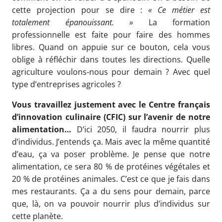
cette projection pour se dire :
« Ce métier est
totalement épanouissant. »
La forma­tion
professionnelle est faite pour faire des hommes
libres. Quand on appuie sur ce bouton, cela vous
oblige à réfléchir dans toutes les direc­tions. Quelle
agriculture voulons-nous pour de­main ? Avec quel
type d’entreprises agricoles ?
Vous travaillez justement avec le Centre français
d’innovation culinaire (CFIC) sur l’avenir de notre
alimentation…
D’ici 2050, il faudra nourrir plus
d’individus. J’entends ça. Mais avec la même quantité
d’eau, ça va poser problème. Je pense que notre
alimentation, ce sera 80 % de protéines végétales et
20 % de pro­téines animales. C’est ce que je fais dans
mes restaurants. Ça a du sens pour demain, parce
que, là, on va pouvoir nourrir plus d’individus sur
cette planète.