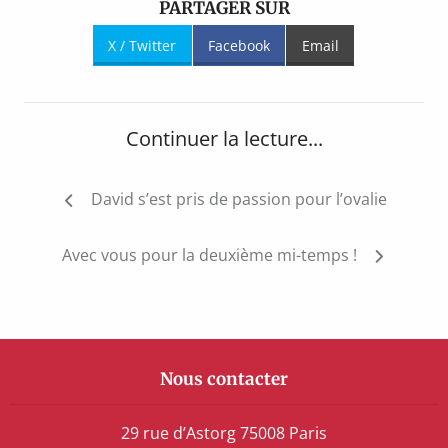
PARTAGER SUR
X / Twitter
Facebook
Email
Continuer la lecture...
Navigation
David s’est pris de passion pour l’ovalie
de
l’article
Avec vous pour la deuxième mi-temps !
Nous contacter
29 rue d’Astorg 75008 Paris