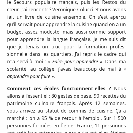
le Secours populaire français, puis les Res­tos du
cœur. J’ai rencontré Véronique Colucci et nous avons
fait un livre de cui­sine ensemble. On s’est aperçu
qu’il ser­vait pour apprendre la cuisine quand on a un
budget assez modeste, mais aussi comme support
pour apprendre la langue française. Je me suis dit
que je tenais un truc pour la formation profes­
sionnelle dans les quartiers. J’ai repris le cadre qui
m’a servi à moi :
« Faire pour apprendre »
. Dans ma
scolarité, au col­lège, j’avais beaucoup de mal à
«
apprendre pour faire »
.
Comment ces écoles fonctionnent-elles ?
Nous
allons à l’essentiel : 80 gestes de base, 90 recettes du
patrimoine culinaire français. Après 12 semaines,
vous arrivez au statut de commis de cuisine. Ça a
marché : on a 95 % de retour à l’emploi. Sur 1 500
personnes formées en Île-de- France, 11 personnes