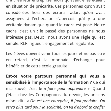
ont créé leur entreprise, alors qu’avant elles étaient
en situation de préca­rité. Ces personnes qu’on avait
considérées hors des écrans radar, qu’on avait
assignées à l’échec, on s’aperçoit qu’il y a une
véritable dyna­mique quand le cadre est posé. Notre
cadre, c’est un : le passé des personnes ne nous
inté­resse pas. Deux : nous avons une règle qui est
simple, RER, rigueur, engagement et régularité.
Les élèves doivent venir tous les jours et ne pas être
en retard, c’est la monnaie d’échange pour
bénéficier de cette école gratuite.
Est-ce votre parcours personnel qui vous a
sensibilisé à l’importance de la formation ?
Ce qui
m’a sauvé, c’est le
« faire pour apprendre »
. Quand
j’étais chez les Compagnons du devoir, les anciens
m’ont dit :
« On est une entreprise, il faut produire. On
verra plus tard pour la scolarité, on va d’abord te confier