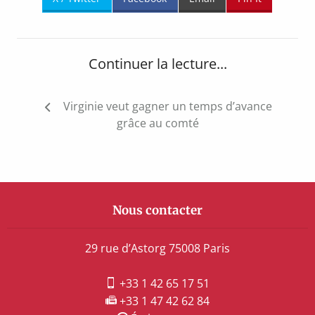
Continuer la lecture...
Navigation
Virginie veut gagner un temps d’avance
de
grâce au comté
l’article
Nous contacter
29 rue d’Astorg 75008 Paris
+33 1 42 65 17 51
+33 1 47 42 62 84