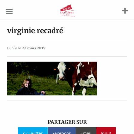
Jeunes
Agriculteurs
virginie recadré
Publié le
22 mars 2019
PARTAGER SUR
X / Twitter
Facebook
Email
Pin It