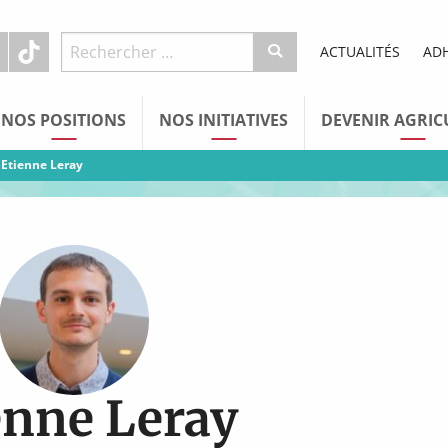
ACTUALITÉS
AD
NOS POSITIONS
NOS INITIATIVES
DEVENIR AGRIC
»
Etienne Leray
enne Leray