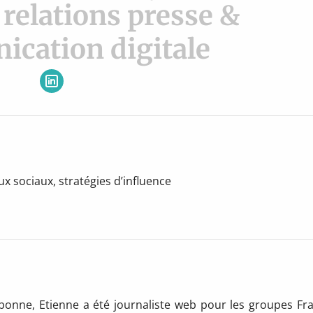
 relations presse &
cation digitale
Suivre
sur
LinkedIn
ux sociaux, stratégies d’influence
bonne, Etienne a été journaliste web pour les groupes Fr