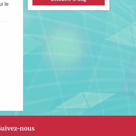
i le
Suivez-nous