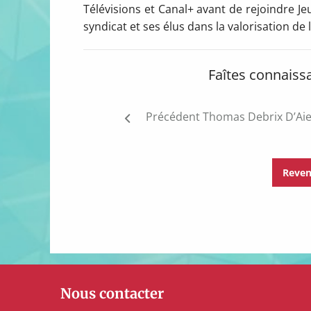
Télévisions et Canal+ avant de rejoindre Je
syndicat et ses élus dans la valorisation d
Faîtes connaiss
Post
Précédent
Thomas Debrix D’Aie
navigation
Reven
Nous contacter