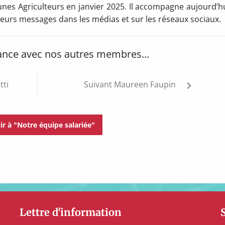
unes Agriculteurs en janvier 2025. Il accompagne aujourd’hu
e leurs messages dans les médias et sur les réseaux sociaux.
ance avec nos autres membres...
tti
Suivant
Maureen Faupin
ir à "Notre équipe salariée"
Lettre d'information