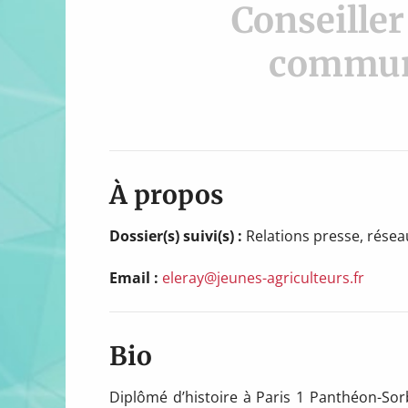
Conseiller
communi
À propos
Dossier(s) suivi(s) :
Relations presse, résea
Email :
eleray@jeunes-agriculteurs.fr
Bio
Diplômé d’histoire à Paris 1 Panthéon-Sor