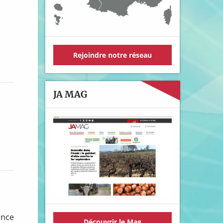
Rejoindre notre réseau
JA MAG
ance
Découvrir le Mag