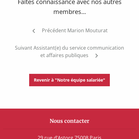
Faîtes connaissance avec nos autres
membres...
Post
Précédent
Marion Mouturat
navigation
Suivant
Assistant(e) du service communication
et affaires publiques
Revenir à "Notre équipe salariée"
Nous contacter
29 rue d’Astorg 75008 Paris