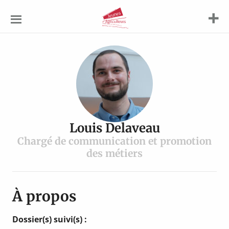
Jeunes
Agriculteurs
Louis Delaveau
Chargé de communication et promotion
des métiers
À propos
Dossier(s) suivi(s) :