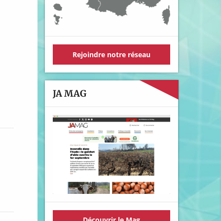
Rejoindre notre réseau
JA MAG
Découvrir le Mag