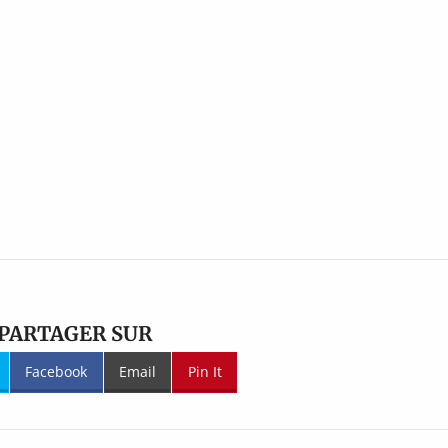
PARTAGER SUR
Facebook
Email
Pin It