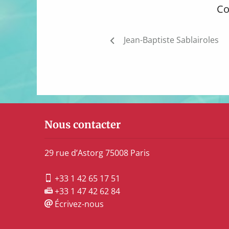
Co
Navigation
Jean-Baptiste Sablairoles
de
l’article
Nous contacter
29 rue d’Astorg 75008 Paris
+33 1 42 65 17 51
+33 1 47 42 62 84
Écrivez-nous