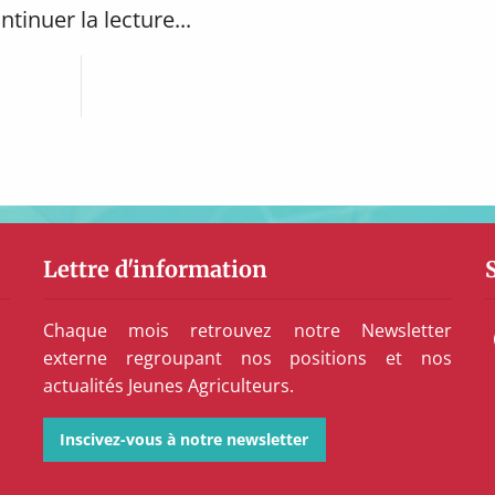
ntinuer la lecture...
Lettre d'information
Chaque mois retrouvez notre Newsletter
externe regroupant nos positions et nos
actualités Jeunes Agriculteurs.
Inscivez-vous à notre newsletter