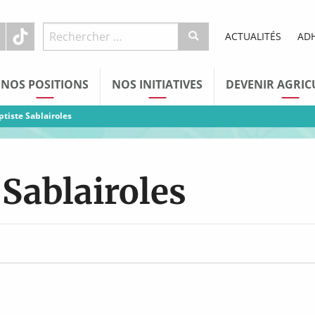
ACTUALITÉS
AD
NOS POSITIONS
NOS INITIATIVES
DEVENIR AGRIC
ptiste Sablairoles
 Sablairoles