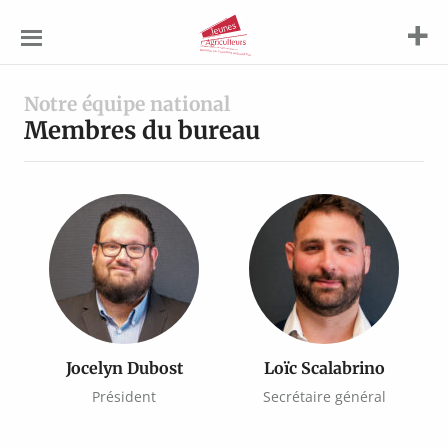
Jeunes
Agriculteurs
Notre équipe national
Membres du bureau
Jocelyn Dubost
Loïc Scalabrino
Président
Secrétaire général