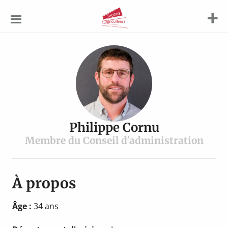
Jeunes
Agriculteurs
Philippe Cornu
Membre du Conseil d'administration
À propos
Âge :
34 ans