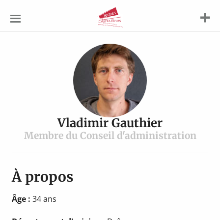
Jeunes
Agriculteurs
Vladimir Gauthier
Membre du Conseil d'administration
À propos
Âge :
34 ans