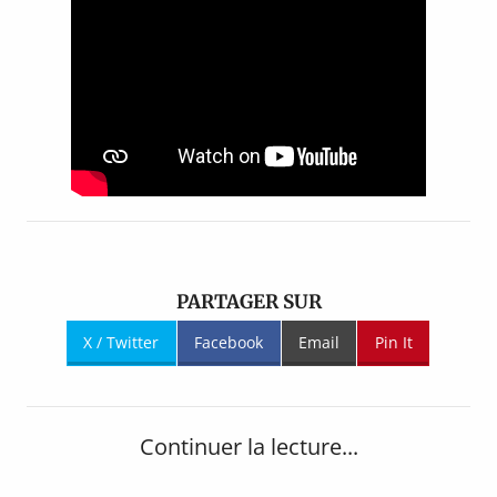
PARTAGER SUR
X / Twitter
Facebook
Email
Pin It
Continuer la lecture...