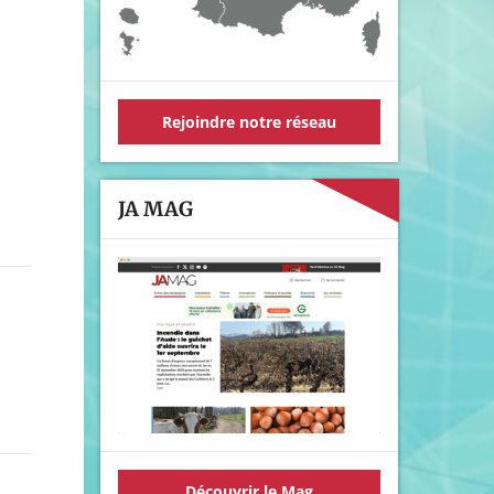
Rejoindre notre réseau
JA MAG
Découvrir le Mag