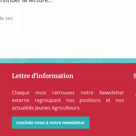
de ses
Lettre d'information
Chaque mois retrouvez notre Newsletter
externe regroupant nos positions et nos
actualités Jeunes Agriculteurs.
Inscivez-vous à notre newsletter