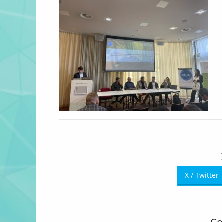
X / Twitter
Co