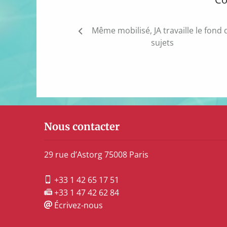
Navigation
Même mobilisé, JA travaille le fond 
de
sujets
l’article
Nous contacter
29 rue d’Astorg 75008 Paris
+33 1 42 65 17 51
+33 1 47 42 62 84
Écrivez-nous