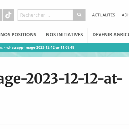
ACTUALITÉS
AD
NOS POSITIONS
NOS INITIATIVES
DEVENIR AGRIC
ts
»
whatsapp-image-2023-12-12-at-11.08.48
ge-2023-12-12-at-