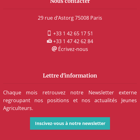
Nous contacter
29 rue d’Astorg 75008 Paris
+33 1 42 65 17 51
+33 1 47 42 62 84
Écrivez-nous
Lettre d'information
Chaque mois retrouvez notre Newsletter externe
regroupant nos positions et nos actualités Jeunes
Agriculteurs.
Inscivez-vous à notre newsletter