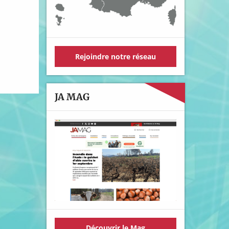
Rejoindre notre réseau
JA MAG
Découvrir le Mag