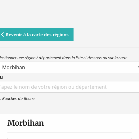
Revenir à la carte des régions
lectionner une région / département dans la liste ci-dessous ou sur la carte
u
earch
r:
 : Bouches-du-Rhone
Morbihan