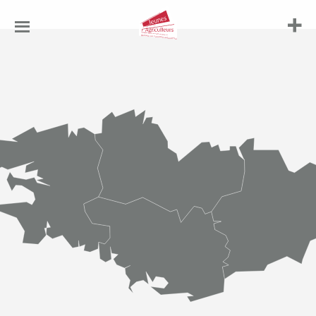
Jeunes
Agriculteurs