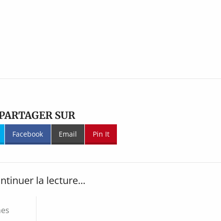
PARTAGER SUR
Facebook
Email
Pin It
ntinuer la lecture...
nes