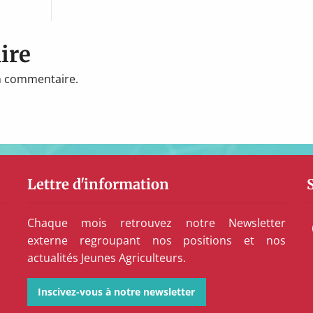
ire
n commentaire.
Lettre d'information
Chaque mois retrouvez notre Newsletter
externe regroupant nos positions et nos
actualités Jeunes Agriculteurs.
Inscivez-vous à notre newsletter