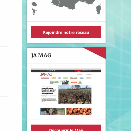
Rejoindre notre réseau
JA MAG
Découvrir le Mag