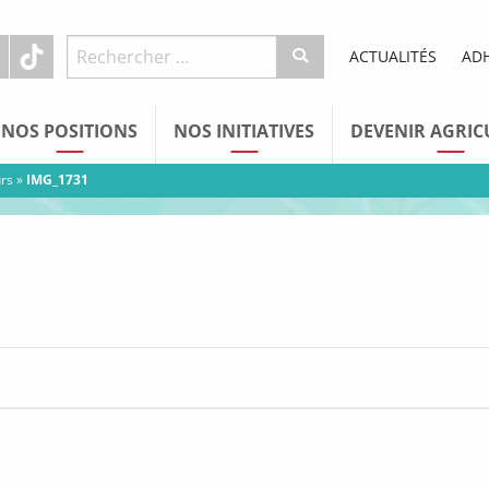
ACTUALITÉS
AD
NOS POSITIONS
NOS INITIATIVES
DEVENIR AGRIC
urs
»
IMG_1731