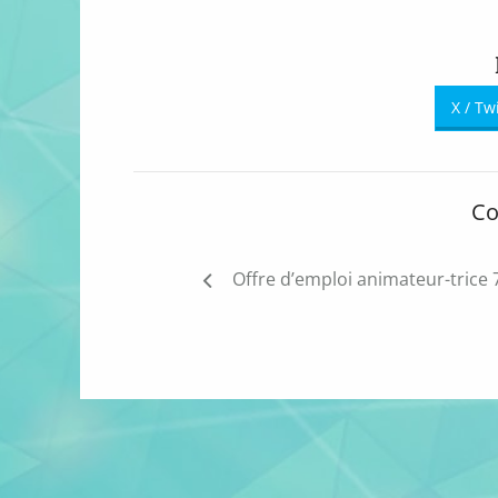
X / Tw
Co
Navigation
Offre d’emploi animateur-trice 
de
l’article