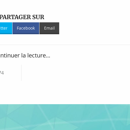
PARTAGER SUR
itter
Facebook
Email
ntinuer la lecture...
74