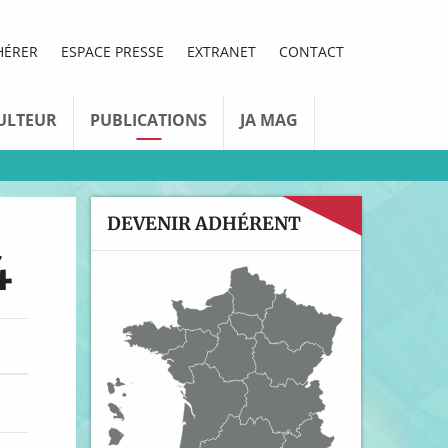
HÉRER
ESPACE PRESSE
EXTRANET
CONTACT
ULTEUR
PUBLICATIONS
JA MAG
DEVENIR ADHÉRENT
4