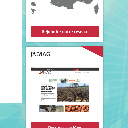
Rejoindre notre réseau
JA MAG
Découvrir le Mag