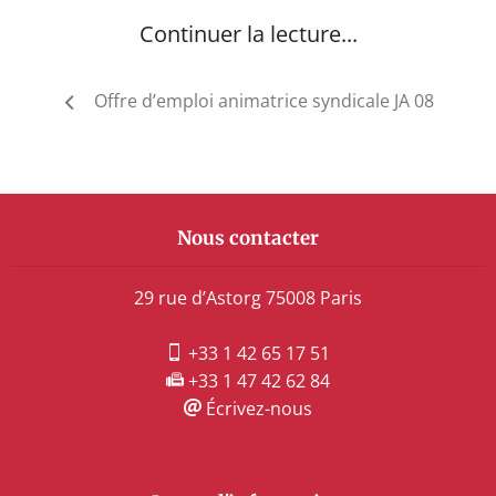
Continuer la lecture...
Navigation
Offre d’emploi animatrice syndicale JA 08
de
l’article
Nous contacter
29 rue d’Astorg 75008 Paris
+33 1 42 65 17 51
+33 1 47 42 62 84
Écrivez-nous