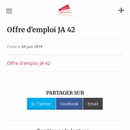
Jeunes
Agriculteurs
Offre d’emploi JA 42
Publié le
24 juin 2019
Offre d'emploi JA 42
PARTAGER SUR
X / Twitter
Facebook
Email