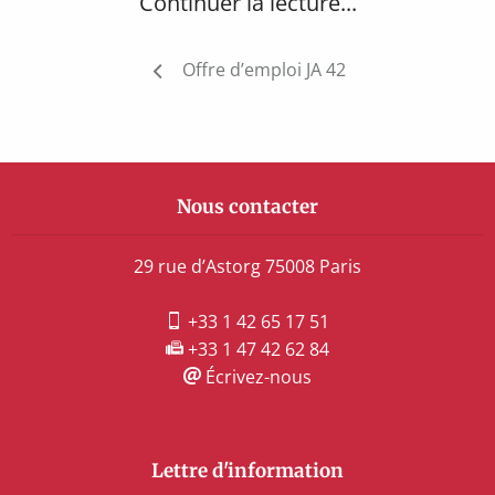
Continuer la lecture...
Navigation
Offre d’emploi JA 42
de
l’article
Nous contacter
29 rue d’Astorg 75008 Paris
+33 1 42 65 17 51
+33 1 47 42 62 84
Écrivez-nous
Lettre d'information