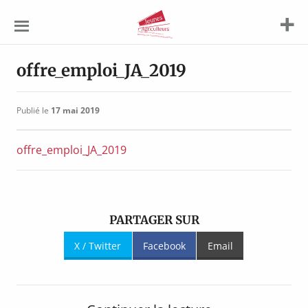
Jeunes
Agriculteurs
offre_emploi_JA_2019
Publié le
17 mai 2019
offre_emploi_JA_2019
PARTAGER SUR
X / Twitter
Facebook
Email