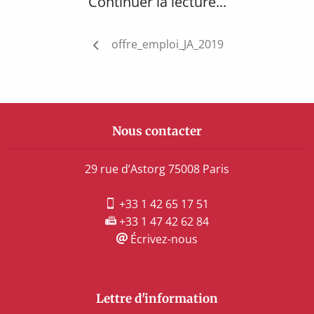
Continuer la lecture...
Navigation
offre_emploi_JA_2019
de
l’article
Nous contacter
29 rue d’Astorg 75008 Paris
+33 1 42 65 17 51
+33 1 47 42 62 84
Écrivez-nous
Lettre d'information