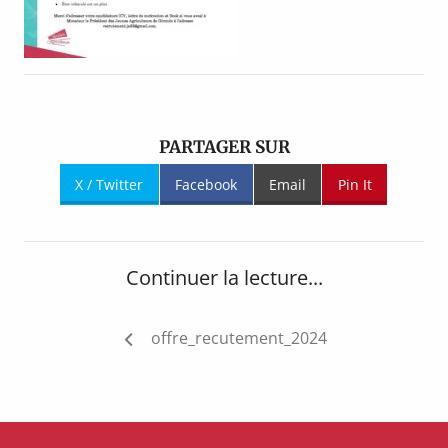
PARTAGER SUR
X / Twitter
Facebook
Email
Pin It
Continuer la lecture...
Navigation
offre_recutement_2024
de
l’article