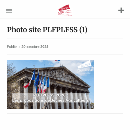
Jeunes
Agriculteurs
Photo site PLFPLFSS (1)
Publié le
20 octobre 2025