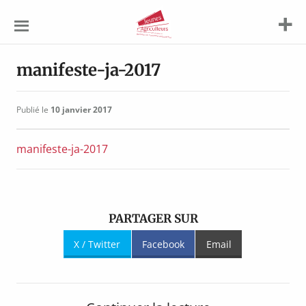
Jeunes
Agriculteurs
manifeste-ja-2017
Publié le
10 janvier 2017
manifeste-ja-2017
PARTAGER SUR
X / Twitter
Facebook
Email