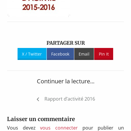
PARTAGER SUR
X / Twitter
Facebook
Email
Pin It
Continuer la lecture...
Navigation
Rapport d’activité 2016
de
l’article
Laisser un commentaire
Vous devez
vous connecter
pour publier un