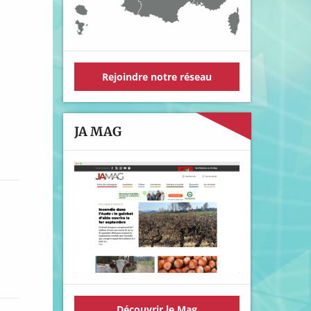
Rejoindre notre réseau
JA MAG
Découvrir le Mag