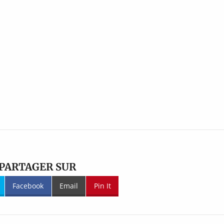
PARTAGER SUR
Facebook
Email
Pin It