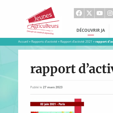
Jeunes
Agriculteurs
DÉCOUVRIR JA
Accueil
»
Rapports d'activité
»
Rapport d’activité 2021
»
rapport d’a
rapport d’acti
Publié le
27 mars 2023