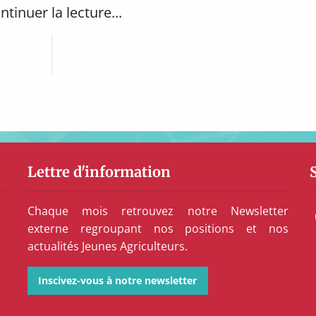
ntinuer la lecture...
Lettre d'information
Chaque mois retrouvez notre Newsletter
externe regroupant nos positions et nos
actualités Jeunes Agriculteurs.
Inscivez-vous à notre newsletter