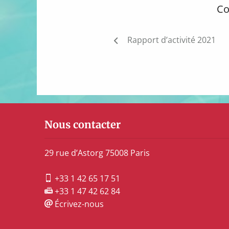
Co
Navigation
Rapport d’activité 2021
de
l’article
Nous contacter
29 rue d’Astorg 75008 Paris
+33 1 42 65 17 51
+33 1 47 42 62 84
Écrivez-nous