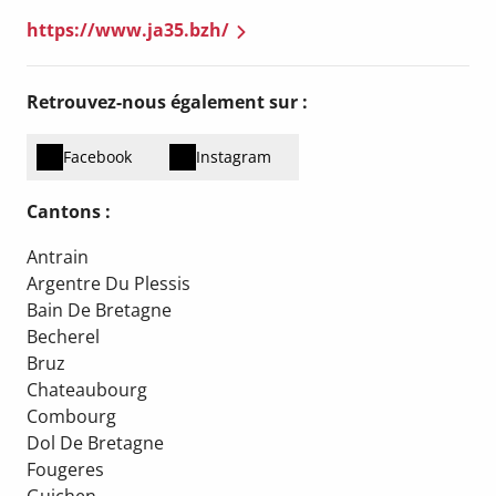
https://www.ja35.bzh/
Retrouvez-nous également sur :
Facebook
Instagram
Cantons :
Antrain
Argentre Du Plessis
Bain De Bretagne
Becherel
Bruz
Chateaubourg
Combourg
Dol De Bretagne
Fougeres