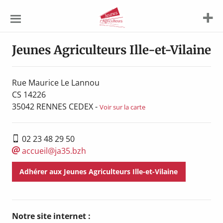
Jeunes
Agriculteurs
Jeunes Agriculteurs Ille-et-Vilaine
Rue Maurice Le Lannou
CS 14226
35042
RENNES CEDEX
-
Voir sur la carte
02 23 48 29 50
accueil@ja35.bzh
Adhérer aux Jeunes Agriculteurs Ille-et-Vilaine
Notre site internet :