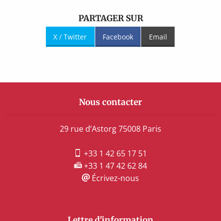
PARTAGER SUR
X / Twitter
Facebook
Email
Nous contacter
29 rue d’Astorg 75008 Paris
+33 1 42 65 17 51
+33 1 47 42 62 84
Écrivez-nous
Lettre d'information