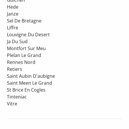
Guichen
Hede
Janze
Sel De Bretagne
Liffre
Louvigne Du Desert
Ja Du Sud
Montfort Sur Meu
Plelan Le Grand
Rennes Nord
Retiers
Saint Aubin D'aubigne
Saint Meen Le Grand
St Brice En Cogles
Tinteniac
Vitre