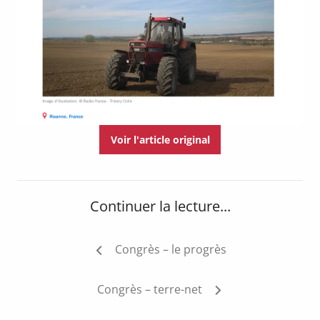
Voir l'article original
Continuer la lecture...
Navigation
Congrès – le progrès
de
l’article
Congrès – terre-net