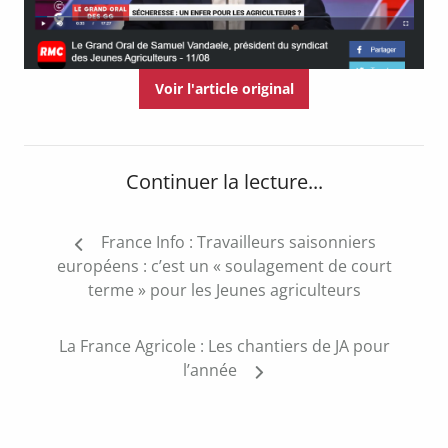
Voir l'article original
Continuer la lecture...
Navigation
France Info : Travailleurs saisonniers
de
européens : c’est un « soulagement de court
l’article
terme » pour les Jeunes agriculteurs
La France Agricole : Les chantiers de JA pour
l’année