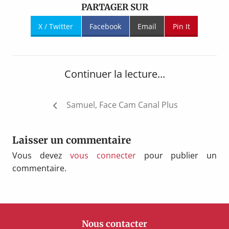
PARTAGER SUR
X / Twitter
Facebook
Email
Pin It
Continuer la lecture...
Navigation
Samuel, Face Cam Canal Plus
de
l’article
Laisser un commentaire
Vous devez
vous connecter
pour publier un
commentaire.
Nous contacter