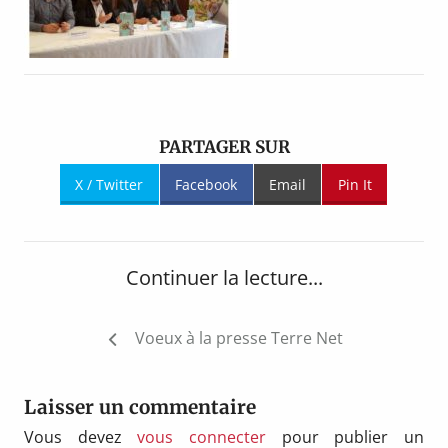
PARTAGER SUR
X / Twitter
Facebook
Email
Pin It
Continuer la lecture...
Navigation
Voeux à la presse Terre Net
de
l’article
Laisser un commentaire
Vous devez
vous connecter
pour publier un