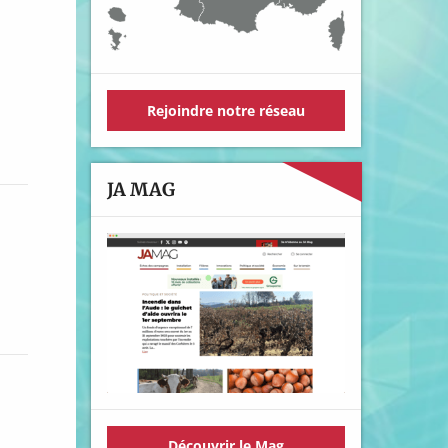
Rejoindre notre réseau
JA MAG
Découvrir le Mag