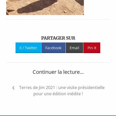
PARTAGER SUR
X / Twitter
Facebook
Email
Pin It
Continuer la lecture...
Navigation
Terres de Jim 2021 : une visite présidentielle
de
pour une édition inédite !
l’article