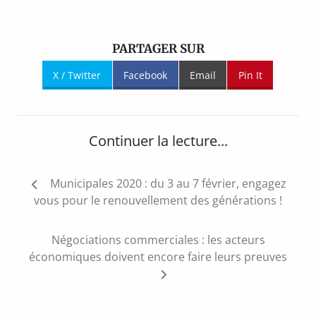
PARTAGER SUR
X / Twitter
Facebook
Email
Pin It
Continuer la lecture...
Navigation
Municipales 2020 : du 3 au 7 février, engagez
de
vous pour le renouvellement des générations !
l’article
Négociations commerciales : les acteurs
économiques doivent encore faire leurs preuves