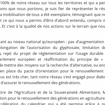
100% de notre réseau sur tous les territoires et qui a pe
ons que nous portions, je suis fier de représenter le ré
 la mobilisation de tous a été exemplaire, témoignant que n
est ce qui nous a permis d’être d’abord entendu, compris 
Et c’est à la qualité de nos actions sur le terrain que nou
ant au niveau national qu’européen : pas d’augmentation
longation de l’autorisation du glyphosate, limitation d
), rejet du projet de réglementation sur l’usage durable
Parlement européen et réaffirmation du principe de «
 de mettre des moyens sur la recherche d’alternative, ou en
e en place du pacte d’orientation pour le renouvellement
ous est très cher, tant notre réseau s’est engagé pour élab
 d’assurer le renouvellement des générations.
tre de l’Agriculture et de la Souveraineté Alimentaire, 
ation pour le renouvellement des générations en agriculture
ccélération du calendrier qui a été permise grâce à n