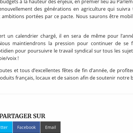
 budgets à la hauteur des enjeux, en premier lieu au Parlem
enouvellement des générations en agriculture qui suivra 
x ambitions portées par ce pacte. Nous saurons être mobil
fert un calendrier chargé, il en sera de même pour l’ann
Nous maintiendrons la pression pour continuer de se f
dien pour poursuivre le travail syndical sur tous les sujet
ie/voix !
outes et tous d’excellentes fêtes de fin d’année, de profite
duits français, locaux et de saison afin de soutenir notre b
PARTAGER SUR
itter
Facebook
Email