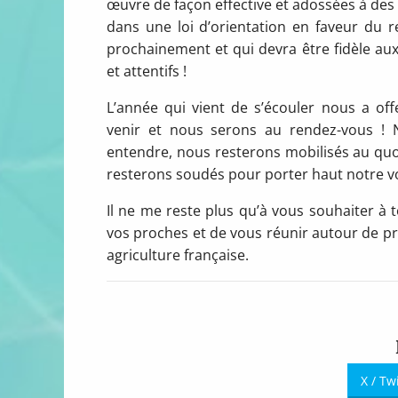
œuvre de façon effective et adossées à des
dans une loi d’orientation en faveur du r
prochainement et qui devra être fidèle au
et attentifs !
L’année qui vient de s’écouler nous a of
venir et nous serons au rendez-vous ! 
entendre, nous resterons mobilisés au quoti
resterons soudés pour porter haut notre vo
Il ne me reste plus qu’à vous souhaiter à t
vos proches et de vous réunir autour de pro
agriculture française.
X / Tw