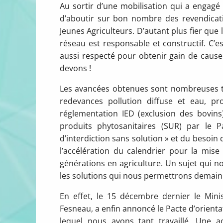
Au sortir d’une mobilisation qui a engagé 
d’aboutir sur bon nombre des revendicati
Jeunes Agriculteurs. D’autant plus fier que
réseau est responsable et constructif. C’
aussi respecté pour obtenir gain de cause. 
devons !
Les avancées obtenues sont nombreuses t
redevances pollution diffuse et eau, pro
réglementation IED (exclusion des bovins
produits phytosanitaires (SUR) par le 
d’interdiction sans solution » et du besoin
l’accélération du calendrier pour la mis
générations en agriculture. Un sujet qui n
les solutions qui nous permettrons demain
En effet, le 15 décembre dernier le Minis
Fesneau, a enfin annoncé le Pacte d’orient
lequel nous avons tant travaillé. Une a