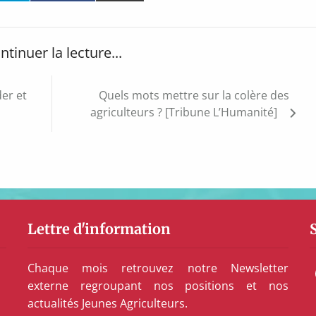
ntinuer la lecture...
er et
Quels mots mettre sur la colère des
agriculteurs ? [Tribune L’Humanité]
Lettre d'information
Chaque mois retrouvez notre Newsletter
externe regroupant nos positions et nos
actualités Jeunes Agriculteurs.