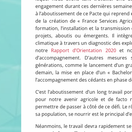
engagement durant ces dernières semaines. N
à l’aboutissement de ce Pacte qui reprend e
de la création de « France Services Agric
formation, l’installation et la transmissi
projets, aboutis ou émergents. Il intè
climatique à travers un diagnostic des expl
notre
Rapport d’Orientation 2020
et n
d’accompagnement. D’autres mesures s
générations, comme le lancement d’un gra
demain, la mise en place d’un « Bachelor
l’accompagnement des cédants en phase de
C‘est l’aboutissement d’un long travail p
pour notre avenir agricole et de facto
permettre de passer à côté de ce défi. Le r
sa population, se nourrir est le principal d’
Néanmoins, le travail devra rapidement s