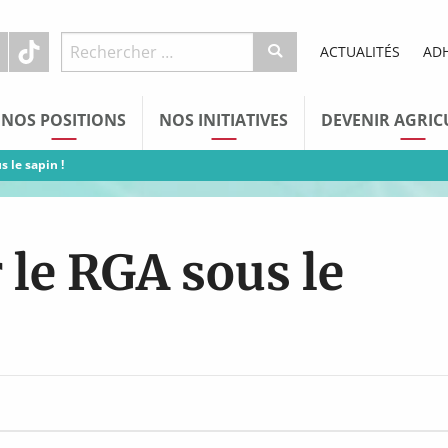
ACTUALITÉS
AD
NOS POSITIONS
NOS INITIATIVES
DEVENIR AGRIC
 le sapin !
 le RGA sous le