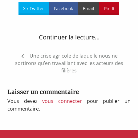
X / Twitter
Facebook
Email
Pin It
Continuer la lecture...
Navigation
Une crise agricole de laquelle nous ne
de
sortirons qu’en travaillant avec les acteurs des
l’article
filières
Laisser un commentaire
Vous devez
vous connecter
pour publier un
commentaire.