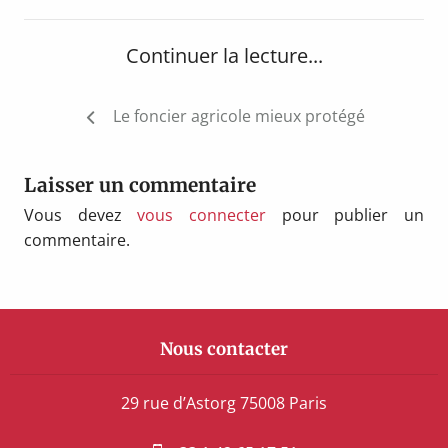
Continuer la lecture...
Navigation
Le foncier agricole mieux protégé
de
l’article
Laisser un commentaire
Vous devez
vous connecter
pour publier un
commentaire.
Nous contacter
29 rue d’Astorg 75008 Paris