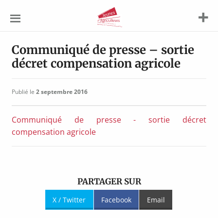
Jeunes
Agriculteurs
Communiqué de presse – sortie
décret compensation agricole
Publié le
2 septembre 2016
Communiqué de presse - sortie décret
compensation agricole
PARTAGER SUR
X / Twitter
Facebook
Email