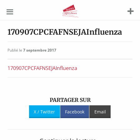
Jeunes
Agriculteurs
170907CPCFAFNSEJAInfluenza
Publié le
7 septembre 2017
170907CPCFAFNSEJAInfluenza
PARTAGER SUR
X / Twitter
Facebook
Email