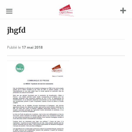
Jeunes
Agriculteurs
jhgfd
Publié le
17 mai 2018