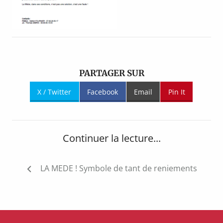
PARTAGER SUR
X / Twitter
Facebook
Email
Pin It
Continuer la lecture...
Navigation
LA MEDE ! Symbole de tant de reniements
de
l’article