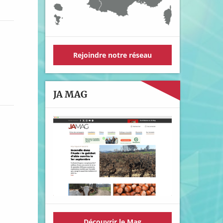
Rejoindre notre réseau
JA MAG
Découvrir le Mag