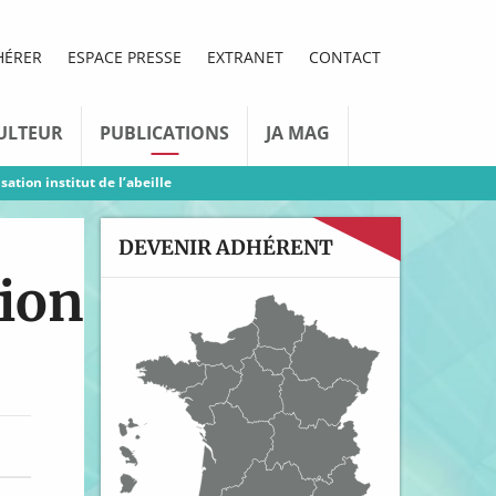
HÉRER
ESPACE PRESSE
EXTRANET
CONTACT
ULTEUR
PUBLICATIONS
JA MAG
tion institut de l’abeille
DEVENIR ADHÉRENT
ion