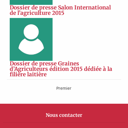
Dossier de presse Salon International
de l’agriculture 2015
Dossier de presse Graines
d’Agriculteurs édition 2015 dédiée à la
filière laitière
Premier
Nous contacter