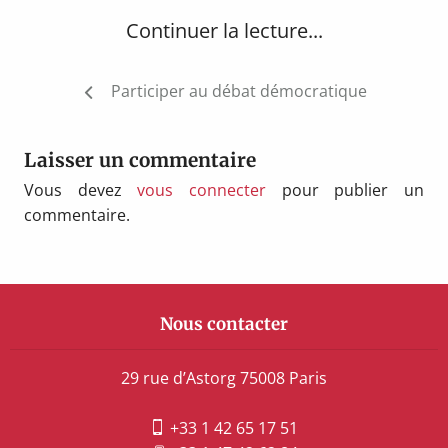
Continuer la lecture...
Navigation
Participer au débat démocratique
de
l’article
Laisser un commentaire
Vous devez
vous connecter
pour publier un
commentaire.
Nous contacter
29 rue d’Astorg 75008 Paris
+33 1 42 65 17 51