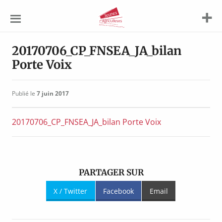
Jeunes
Agriculteurs
20170706_CP_FNSEA_JA_bilan
Porte Voix
Publié le
7 juin 2017
20170706_CP_FNSEA_JA_bilan Porte Voix
PARTAGER SUR
X / Twitter
Facebook
Email