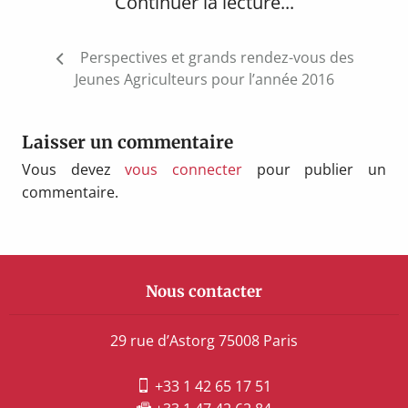
Continuer la lecture...
Navigation
Perspectives et grands rendez-vous des
de
Jeunes Agriculteurs pour l’année 2016
l’article
Laisser un commentaire
Vous devez
vous connecter
pour publier un
commentaire.
Nous contacter
29 rue d’Astorg 75008 Paris
+33 1 42 65 17 51