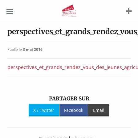
Jeunes
Agriculteurs
perspectives_et_grands_rendez_vous
Publié le
3 mai 2016
perspectives_et_grands_rendez_vous_des_jeunes_agric
PARTAGER SUR
X / Twitter
Facebook
Email