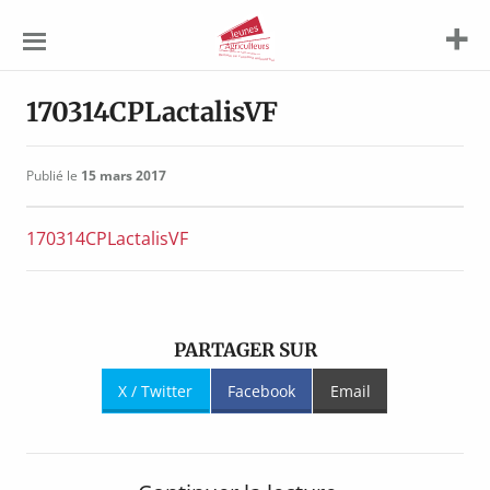
Jeunes
Agriculteurs
170314CPLactalisVF
Publié le
15 mars 2017
170314CPLactalisVF
PARTAGER SUR
X / Twitter
Facebook
Email