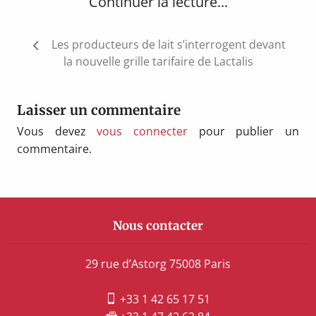
Continuer la lecture...
Navigation
Les producteurs de lait s’interrogent devant
de
la nouvelle grille tarifaire de Lactalis
l’article
Laisser un commentaire
Vous devez
vous connecter
pour publier un
commentaire.
Nous contacter
29 rue d’Astorg 75008 Paris
+33 1 42 65 17 51