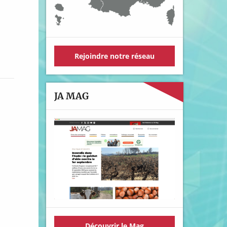
Rejoindre notre réseau
JA MAG
Découvrir le Mag