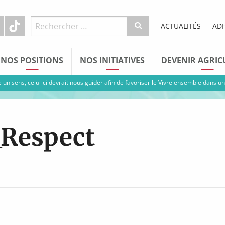
ACTUALITÉS
AD
NOS POSITIONS
NOS INITIATIVES
DEVENIR AGRIC
e un sens, celui-ci devrait nous guider afin de favoriser le Vivre ensemble dans un
Respect