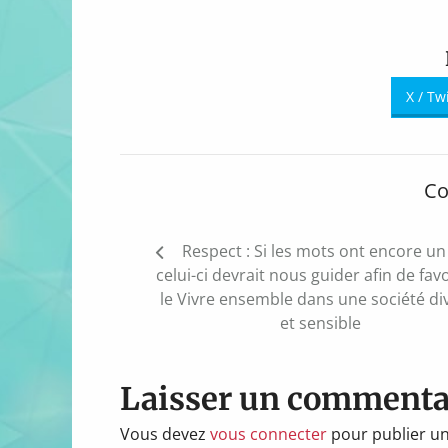
X / Tw
Co
Navigation
Respect : Si les mots ont encore un
de
celui-ci devrait nous guider afin de fav
l’article
le Vivre ensemble dans une société di
et sensible
Laisser un commenta
Vous devez
vous connecter
pour publier u