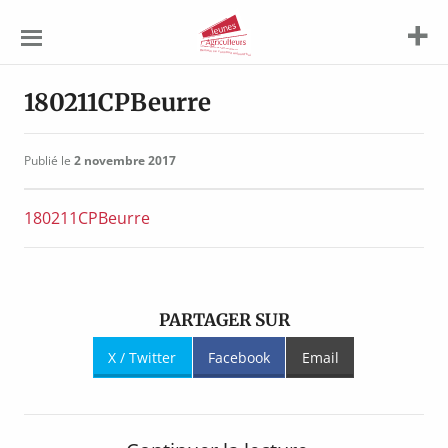
Jeunes
Agriculteurs
180211CPBeurre
Publié le
2 novembre 2017
180211CPBeurre
PARTAGER SUR
X / Twitter
Facebook
Email