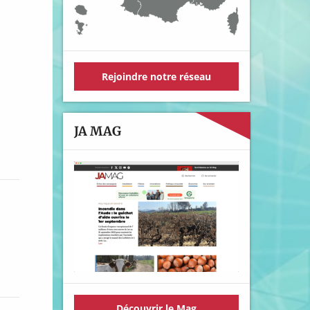
Rejoindre notre réseau
JA MAG
Découvrir le Mag