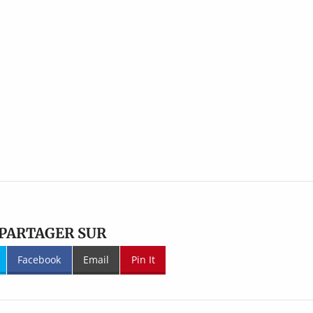
PARTAGER SUR
Facebook
Email
Pin It