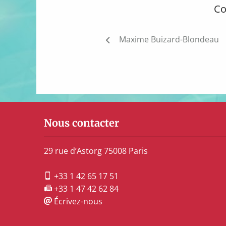
Co
Navigation
Maxime Buizard-Blondeau
de
l’article
Nous contacter
29 rue d’Astorg 75008 Paris
+33 1 42 65 17 51
+33 1 47 42 62 84
Écrivez-nous