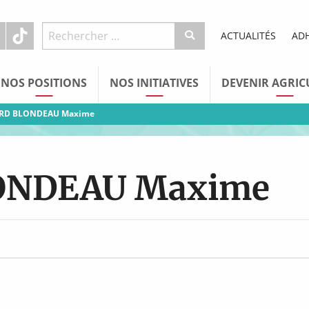
ACTUALITÉS
AD
NOS POSITIONS
NOS INITIATIVES
DEVENIR AGRIC
ARD BLONDEAU Maxime
ONDEAU Maxime