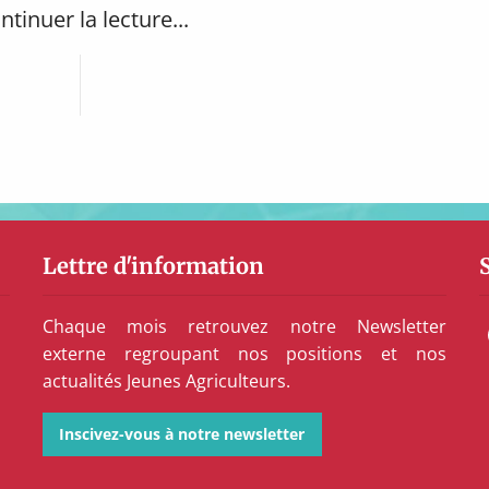
ntinuer la lecture...
Lettre d'information
Chaque mois retrouvez notre Newsletter
externe regroupant nos positions et nos
actualités Jeunes Agriculteurs.
Inscivez-vous à notre newsletter