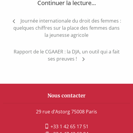
Continuer la lecture...
Navigation
Journée internationale du droit des femmes :
de
quelques chiffres sur la place des femmes dans
l’article
la jeunesse agricole
Rapport de le CGAAER : la DJA, un outil qui a fait
ses preuves !
Nous contacter
29 rue d’Astorg 75008 Paris
+33 1 42 65 17 51