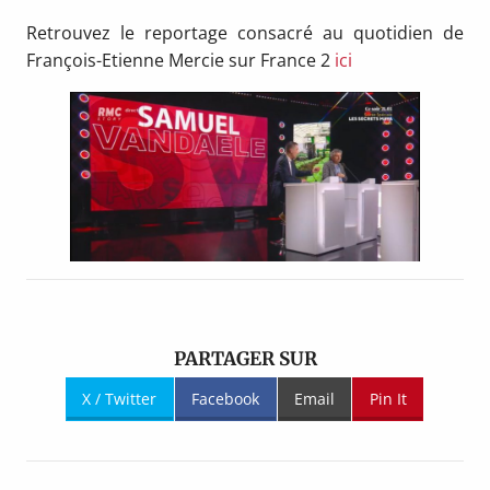
Retrouvez le reportage consacré au quotidien de
François-Etienne Mercie sur France 2
ici
PARTAGER SUR
X / Twitter
Facebook
Email
Pin It