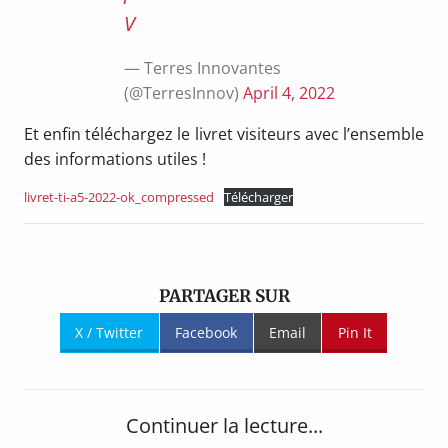
V
— Terres Innovantes
(@TerresInnov)
April 4, 2022
Et enfin téléchargez le livret visiteurs avec l’ensemble
des informations utiles !
livret-ti-a5-2022-ok_compressed
Télécharger
PARTAGER SUR
X / Twitter
Facebook
Email
Pin It
Continuer la lecture...