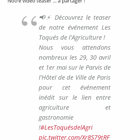
Notre vidéo teaser … à partager !
📢⚡️ Découvrez le teaser
de notre événement Les
Toqués de l'Agriculture !
Nous vous attendons
nombreux les 29, 30 avril
et 1er mai sur le Parvis de
l'Hôtel de de Ville de Paris
pour cet événement
inédit sur le lien entre
agriculture et
gastronomie
!
#LesToquésdelAgri
pic.twitter.com/Xr8S79tRF