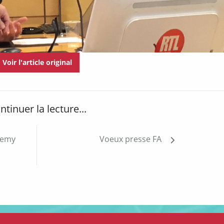
Voir l'article original
ntinuer la lecture...
eremy
Voeux presse FA