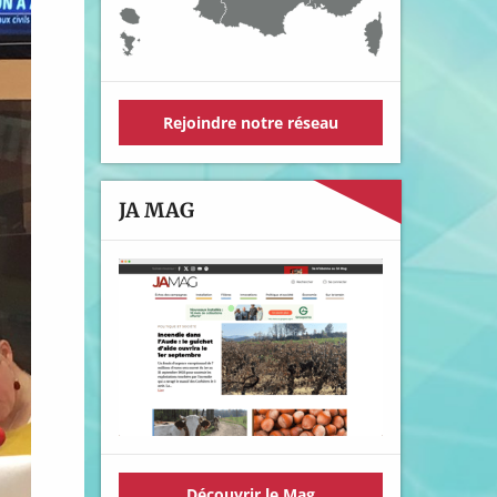
Rejoindre notre réseau
JA MAG
Découvrir le Mag