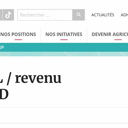
ACTUALITÉS
AD
NOS POSITIONS
NOS INITIATIVES
DEVENIR AGRIC
 JD
 / revenu
JD