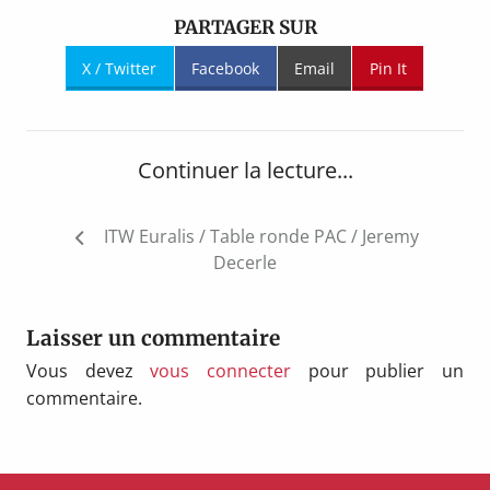
PARTAGER SUR
X / Twitter
Facebook
Email
Pin It
Continuer la lecture...
Navigation
ITW Euralis / Table ronde PAC / Jeremy
de
Decerle
l’article
Laisser un commentaire
Vous devez
vous connecter
pour publier un
commentaire.